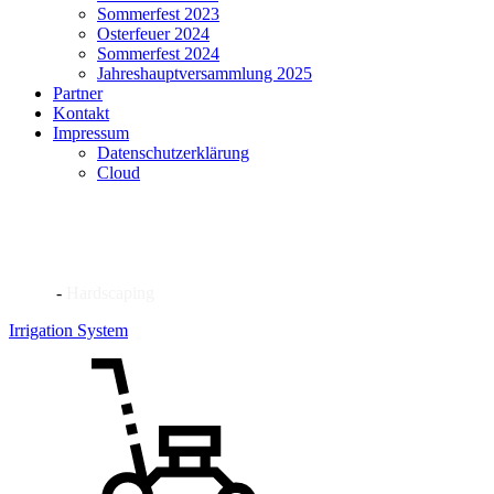
Sommerfest 2023
Osterfeuer 2024
Sommerfest 2024
Jahreshauptversammlung 2025
Partner
Kontakt
Impressum
Datenschutzerklärung
Cloud
Hardscaping
Home
-
Hardscaping
Irrigation System