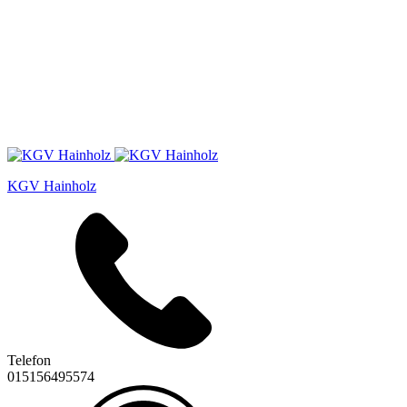
KGV Hainholz
Telefon
015156495574