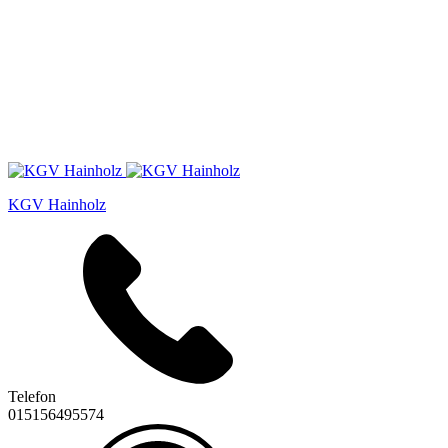
KGV Hainholz
Telefon
015156495574