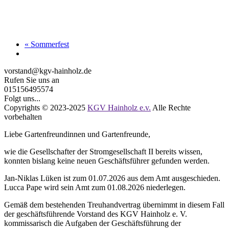
«
Sommerfest
vorstand@kgv-hainholz.de
Rufen Sie uns an
015156495574
Folgt uns...
Copyrights © 2023-2025
KGV Hainholz e.v.
Alle Rechte
vorbehalten
Liebe Gartenfreundinnen und Gartenfreunde,
wie die Gesellschafter der Stromgesellschaft II bereits wissen,
konnten bislang keine neuen Geschäftsführer gefunden werden.
Jan-Niklas Lüken ist zum 01.07.2026 aus dem Amt ausgeschieden.
Lucca Pape wird sein Amt zum 01.08.2026 niederlegen.
Gemäß dem bestehenden Treuhandvertrag übernimmt in diesem Fall
der geschäftsführende Vorstand des KGV Hainholz e. V.
kommissarisch die Aufgaben der Geschäftsführung der