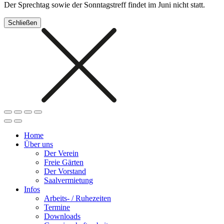
Der Sprechtag sowie der Sonntagstreff findet im Juni nicht statt.
Schließen
Home
Über uns
Der Verein
Freie Gärten
Der Vorstand
Saalvermietung
Infos
Arbeits- / Ruhezeiten
Termine
Downloads